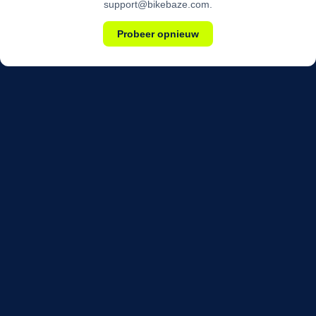
support@bikebaze.com.
Probeer opnieuw