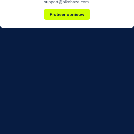
support@bikebaze.com.
Probeer opnieuw