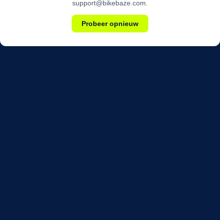
support@bikebaze.com.
Probeer opnieuw