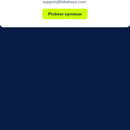
support@bikebaze.com.
Probeer opnieuw