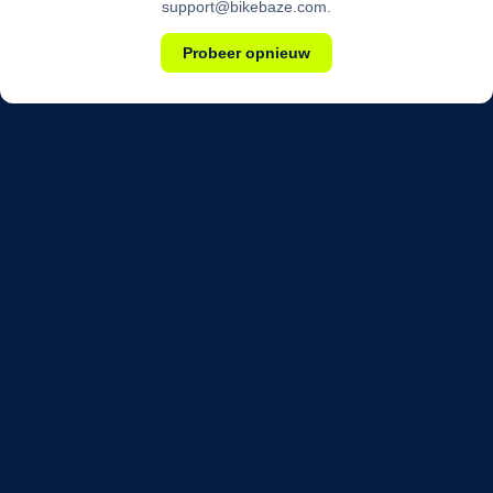
support@bikebaze.com.
Probeer opnieuw