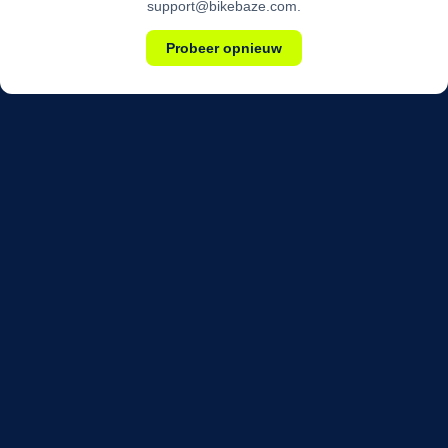
support@bikebaze.com.
Probeer opnieuw