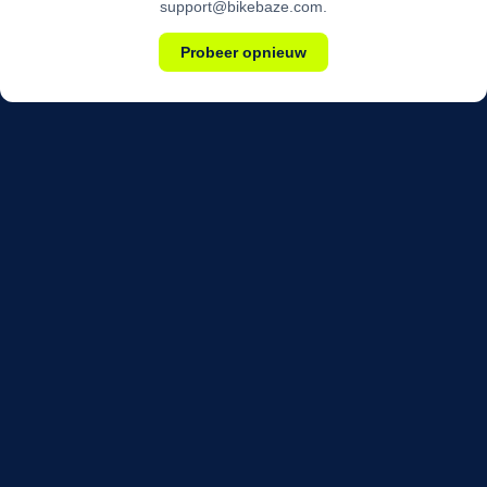
support@bikebaze.com.
Probeer opnieuw