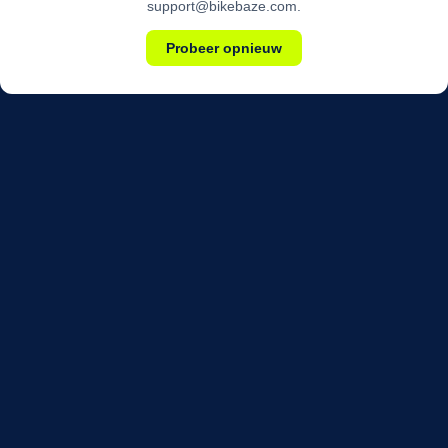
support@bikebaze.com.
Probeer opnieuw