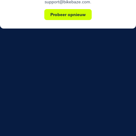
support@bikebaze.com.
Probeer opnieuw