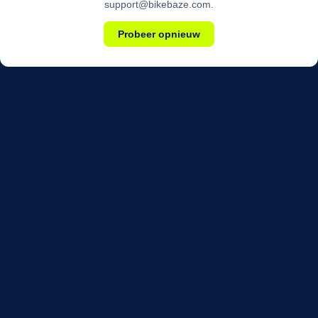
support@bikebaze.com.
Probeer opnieuw