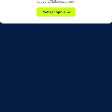
support@bikebaze.com.
Probeer opnieuw