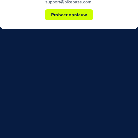
support@bikebaze.com.
Probeer opnieuw