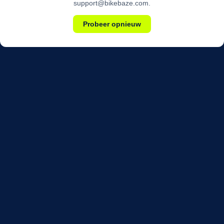
support@bikebaze.com.
Probeer opnieuw