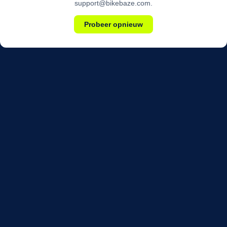
support@bikebaze.com.
Probeer opnieuw