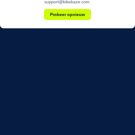
support@bikebaze.com.
Probeer opnieuw