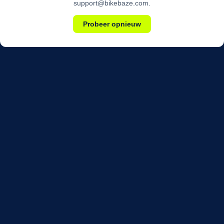
support@bikebaze.com.
Probeer opnieuw