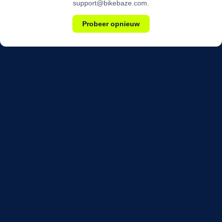
support@bikebaze.com.
Probeer opnieuw