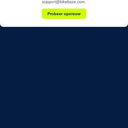
support@bikebaze.com.
Probeer opnieuw