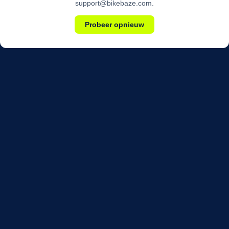
support@bikebaze.com.
Probeer opnieuw